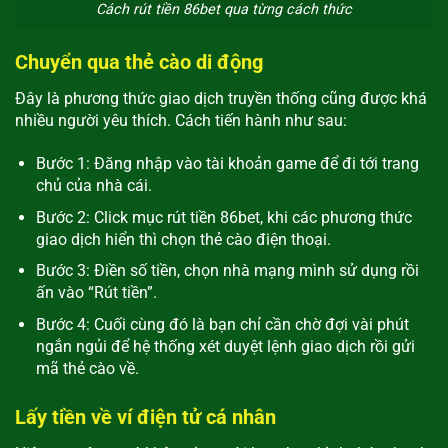
Cách rút tiền 86bet qua từng cách thức
Chuyển qua thẻ cào di động
Đây là phương thức giao dịch truyền thống cũng được khá
nhiều người yêu thích. Cách tiến hành như sau:
Bước 1: Đăng nhập vào tài khoản game để đi tới trang
chủ của nhà cái.
Bước 2: Click mục rút tiền 86bet, khi các phương thức
giao dịch hiển thì chọn thẻ cào điện thoại.
Bước 3: Điền số tiền, chọn nhà mạng mình sử dụng rồi
ấn vào “Rút tiền”.
Bước 4: Cuối cùng đó là bạn chỉ cần chờ đợi vài phút
ngắn ngủi để hệ thống xét duyệt lệnh giao dịch rồi gửi
mã thẻ cào về.
Lấy tiền về ví điện tử cá nhân