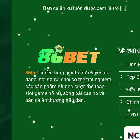
..]
Bắn cá ăn xu luôn được xem là trò [...]
VỀ CHÚN
Tính 
86bet
là nền tảng giải trí trực tuyến đa
Top G
dạng, nơi người chơi có thể trải nghiệm
các sản phẩm như cá cược thể thao,
Điều 
slot game nổ hũ, sòng bài casino và
bắn cá ăn thưởng hấp dẫn.
Chính
Liên 