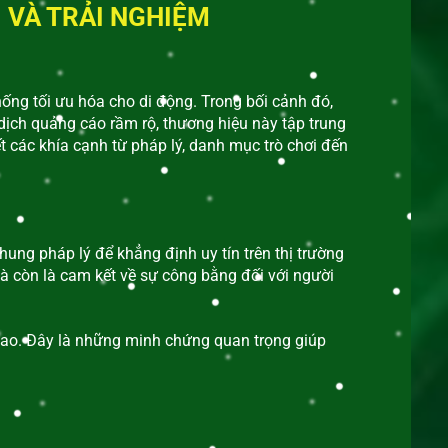
I VÀ TRẢI NGHIỆM
hống tối ưu hóa cho di động. Trong bối cảnh đó,
 dịch quảng cáo rầm rộ, thương hiệu này tập trung
ết các khía cạnh từ pháp lý, danh mục trò chơi đến
ng pháp lý để khẳng định uy tín trên thị trường
à còn là cam kết về sự công bằng đối với người
cao. Đây là những minh chứng quan trọng giúp