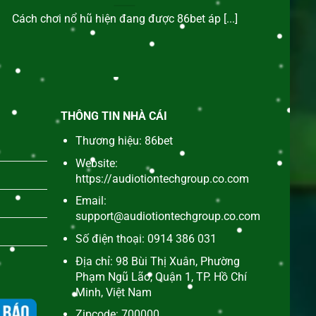
Cách chơi nổ hũ hiện đang được 86bet áp [...]
N
THÔNG TIN NHÀ CÁI
Thương hiệu: 86bet
Website:
https://audiotiontechgroup.co.com
Email:
support@audiotiontechgroup.co.com
Số điện thoại: 0914 386 031
Địa chỉ: 98 Bùi Thị Xuân, Phường
Phạm Ngũ Lão, Quận 1, TP. Hồ Chí
Minh, Việt Nam
Zipcode: 700000