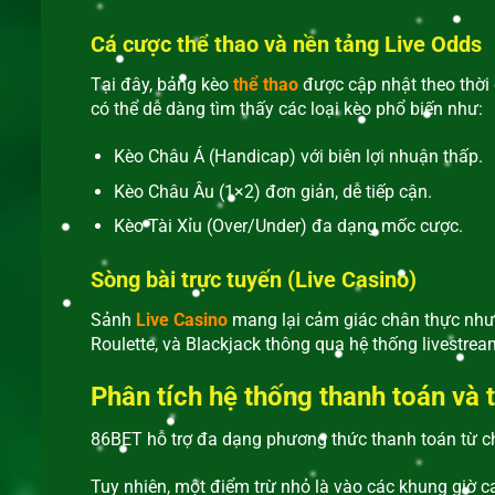
Cá cược thể thao và nền tảng Live Odds
Tại đây, bảng kèo
thể thao
được cập nhật theo thời 
có thể dễ dàng tìm thấy các loại kèo phổ biến như:
Kèo Châu Á (Handicap) với biên lợi nhuận thấp.
Kèo Châu Âu (1×2) đơn giản, dễ tiếp cận.
Kèo Tài Xỉu (Over/Under) đa dạng mốc cược.
Sòng bài trực tuyến (Live Casino)
Sảnh
Live Casino
mang lại cảm giác chân thực như 
Roulette, và Blackjack thông qua hệ thống livestre
Phân tích hệ thống thanh toán và 
86BET hỗ trợ đa dạng phương thức thanh toán từ ch
Tuy nhiên, một điểm trừ nhỏ là vào các khung giờ c