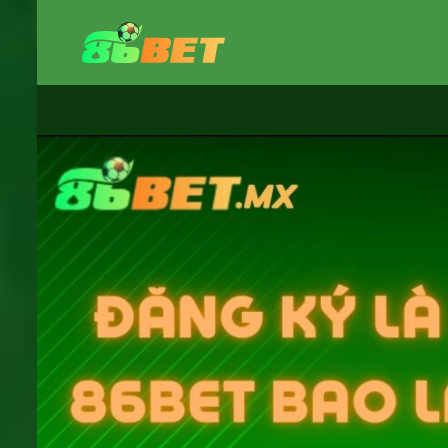
Bỏ
qua
nội
dung