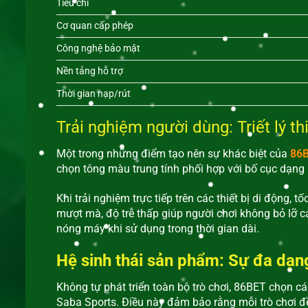
Tiêu chí
Cơ quan cấp phép
Công nghệ bảo mật
Nền tảng hỗ trợ
Thời gian nạp/rút
Trải nghiệm người dùng: Triết lý thi
Một trong những điểm tạo nên sự khác biệt của
86
chọn tông màu trung tính phối hợp với bố cục dạng l
Khi trải nghiệm trực tiếp trên các thiết bị di động
mượt mà, độ trễ thấp giúp người chơi không bỏ lỡ c
nóng máy khi sử dụng trong thời gian dài.
Hệ sinh thái sản phẩm: Sự đa dạn
Không tự phát triển toàn bộ trò chơi, 86BET chọn 
Saba Sports. Điều này đảm bảo rằng mỗi trò chơi đề