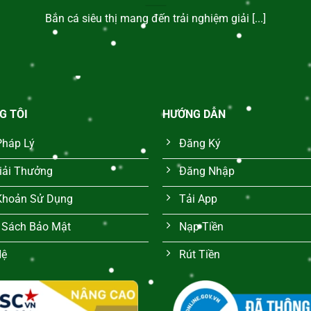
Bắn cá siêu thị mang đến trải nghiệm giải [...]
G TÔI
HƯỚNG DẪN
Pháp Lý
Đăng Ký
iải Thưởng
Đăng Nhập
Khoản Sử Dụng
Tải App
 Sách Bảo Mật
Nạp Tiền
Hệ
Rút Tiền