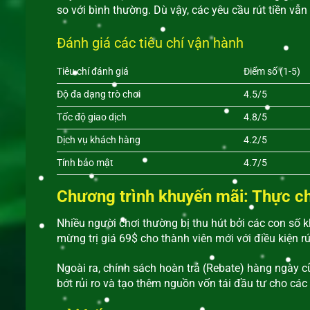
so với bình thường. Dù vậy, các yêu cầu rút tiền vẫn
Đánh giá các tiêu chí vận hành
Tiêu chí đánh giá
Điểm số (1-5)
Độ đa dạng trò chơi
4.5/5
Tốc độ giao dịch
4.8/5
Dịch vụ khách hàng
4.2/5
Tính bảo mật
4.7/5
Chương trình khuyến mãi: Thực ch
Nhiều người chơi thường bị thu hút bởi các con số 
mừng trị giá 69$ cho thành viên mới với điều kiện r
Ngoài ra, chính sách hoàn trả (Rebate) hàng ngày c
bớt rủi ro và tạo thêm nguồn vốn tái đầu tư cho các