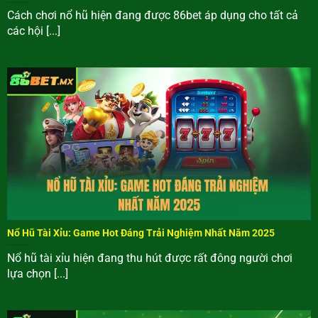
lượng cũng như tiền thưởng nhưng 86bet vẫn luôn là ưu
Cách chơi nổ hũ hiện đang được 86bet áp dụng cho tất cả
tiên hàng đầu của người chơi. Nếu bạn đang băn khoăn vì
các hội [...]
sao sân chơi này lại được săn đón đến vậy hãy cùng chúng
tôi tham khảo những điểm sáng ngay dưới đây nhé!
Xem thêm:
Thể Thao 86bet – Sảnh Cá Cược Đẳng
Cấp Hàng Đầu Hiện Nay
Đồ họa đẹp mắt, đa dạng chủ đề slots cực
cuốn
Trải nghiệm các siêu phẩm tại nổ hũ 86bet bạn sẽ bước
vào không gian giải trí đổi thưởng đầy hấp dẫn đến từ đồ
họa và các chủ đề. Tùy thuộc vào sở thích mà anh em có
thể lựa chọn khám phá lên đến 400+ slots game được thiết
Nổ Hũ Tài Xỉu: Game Hot Đáng Trải Nghiệm Nhất Năm 2025
kế với vô vàn ý tưởng độc đáo. Hiện đại, truyền thống hay
thậm chí là bối cảnh tương lai đều được lồng ghép khéo léo
Nổ hũ tài xỉu hiện đang thu hút được rất đông người chơi
tạo nên những trải nghiệm mới lạ cho thành viên thử sức.
lựa chọn [...]
Hệ số thưởng khủng, săn hũ Jackpot lên đến