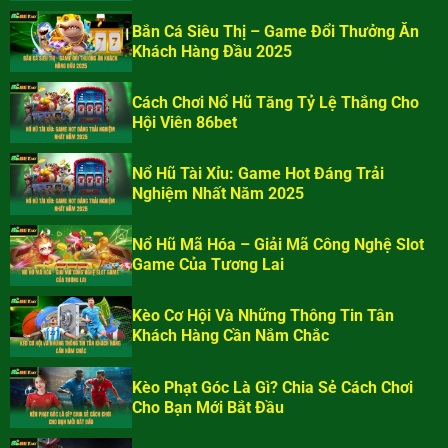
Không chỉ trả thưởng theo nguyên tắc chơi slots thông
thường là tổ hợp thành công các dòng cược hợp lệ. Mà bạn
Bắn Cá Siêu Thị – Game Đổi Thưởng Ăn
sẽ có cơ hội trở thành chủ nhân của các hũ thưởng Jackpot
Khách Hàng Đầu 2025
lên đến hàng tỷ đồng vô cùng hấp dẫn.
Cách Chơi Nổ Hũ Tăng Tỷ Lệ Thắng Cho
Nhận ưu đãi siêu hời
Hội Viên 86bet
Thêm một điểm cộng vô cùng to lớn tại chuyên mục nổ hũ
86bet này chính là bạn sẽ nhận được muôn vàn ưu đãi
Nổ Hũ Tài Xỉu: Game Hot Đáng Trải
Nghiệm Nhất Năm 2025
khủng. Lúc này chỉ cần đăng ký trở thành hội viên của
chúng tôi và bắt đầu những màn chơi slots anh em sẽ nhận
thưởng liền tay với:
Nổ Hũ Mã Hóa – Giải Mã Công Nghệ Slot
Game Của Tương Lai
Thưởng nạp đầu 150%
Nạp lần 2 tặng 70%
Kèo Cơ Hội Và Những Thông Tin Tân
Khách Hàng Cần Nắm Chắc
Hoàn trả 1.2%
…
Kèo Phạt Góc Là Gì? Chia Sẻ Cách Chơi
Cho Bạn Mới Bắt Đầu
Giới thiệu top game hot nhất chuyên