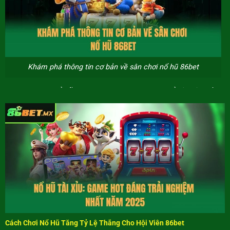
Khám phá thông tin cơ bản về sân chơi nổ hũ 86bet
Khi lựa chọn nổ hũ 86bet bạn hoàn toàn có thể yên tâm về
độ tin cậy khi các trò chơi tại đây được vận hành theo công
nghệ RNG hiện đại. Toàn bộ kết quả được đảm bảo tính
ngẫu nhiên tuyệt đối mà không có bất kỳ sự can thiệp nào
xuất hiện từ bên thứ 3. Với chất lượng cùng tỷ lệ thưởng
hấp dẫn đã giúp chuyên mục này trở thành Top 10 địa chỉ
lý tưởng do cộng đồng bet thủ bình chọn.
Đánh giá ưu thế vượt trội của sảnh nổ
hũ 86bet cực hot
Trong thời gian qua có rất nhiều địa chỉ cạnh tranh về chất
Cách Chơi Nổ Hũ Tăng Tỷ Lệ Thắng Cho Hội Viên 86bet